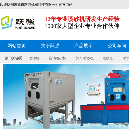
欢迎访问东莞市跃强机械科技有限公司官方网站
12年专业喷砂机研发生产经验
1000家大型企业专业合作伙伴
网站首页
关于跃强
产品展示
公司车间
热门关键词：
喷砂机
自动喷砂机
汽车 喷砂机
抛丸机
喷