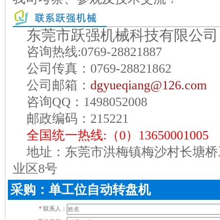
东莞市跃强机械科技有限公司
咨询热线:0769-28821887
公司传真：0769-28821862
公司邮箱：
dgyueqiang@126.com
咨询QQ：1498052008
邮政编码：215221
全国统一热线:（0）13650001005
地址：东莞市洪梅镇梅沙村长塘桥
业区8号
采购：单工位自动转盘机
*
联系人：