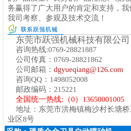
务赢得了广大用户的肯定和支持，我
我司考察、参观及技术交流！
东莞市跃强机械科技有限公司
咨询热线:0769-28821887
公司传真：0769-28821862
公司邮箱：
dgyueqiang@126.com
咨询QQ：1498052008
邮政编码：215221
全国统一热线:（0）13650001005
地址：东莞市洪梅镇梅沙村长塘桥
业区8号