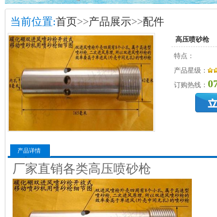
当前位置:
首页
>>
产品展示
>>
配件
高压喷砂枪
特点：
产品星级：
0
订购热线：
产品详情
厂家直销各类高压喷砂枪