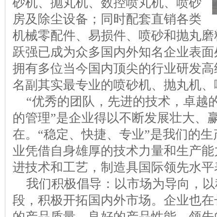
砂机、抛丸机、数控喷丸机、喷砂
房及除尘设备；同时配套直销各类
机械零配件、易损件、喷砂和抛丸磨料
跃强已成为众多国内外知名企业表面
拥有多位当今国内顶尖的行业研发高
名副其实最专业的喷砂机、抛丸机、
“优秀的团队，先进的技术，卓越
的管理”是企业得以不断发展壮大、
在。“稳定、快捷、专业”是我们的生
业凭借自身雄厚的技术力量和生产能
进技术和工艺，制造具国际领先水平
我们积极倡导：以市场为导向，以
段，积极开拓国内外市场。企业也在
的产品质量、良好的产品性能、领先