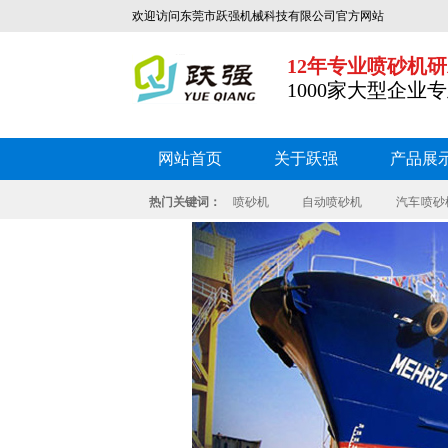
欢迎访问东莞市跃强机械科技有限公司官方网站
12年专业喷砂机
1000家大型企业
网站首页
关于跃强
产品展
热门关键词：
喷砂机
自动喷砂机
汽车 喷砂