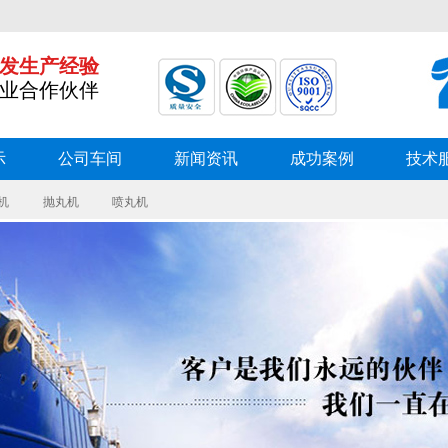
研发生产经验
专业合作伙伴
示
公司车间
新闻资讯
成功案例
技术
机
抛丸机
喷丸机