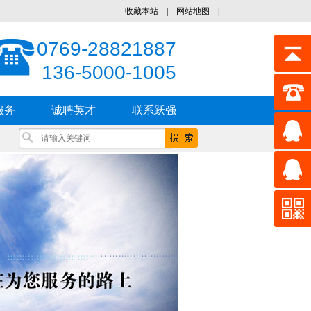
收藏本站
|
网站地图
|
0769-28821887
136-5000-1005
服务
诚聘英才
联系跃强